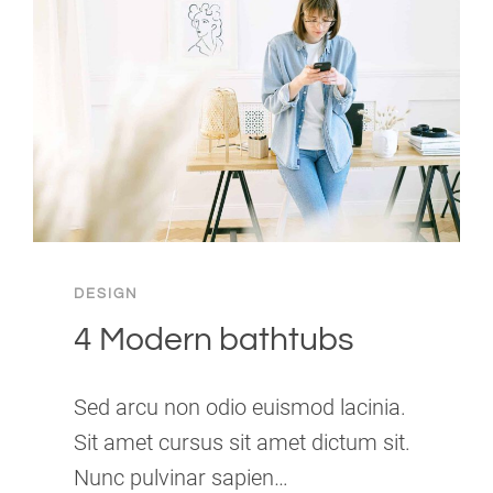
DESIGN
4 Modern bathtubs
Sed arcu non odio euismod lacinia.
Sit amet cursus sit amet dictum sit.
Nunc pulvinar sapien…