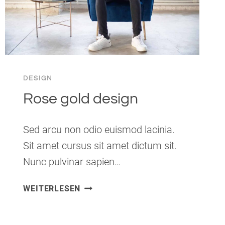
DESIGN
Rose gold design
Sed arcu non odio euismod lacinia.
Sit amet cursus sit amet dictum sit.
Nunc pulvinar sapien…
ROSE
WEITERLESEN
GOLD
DESIGN