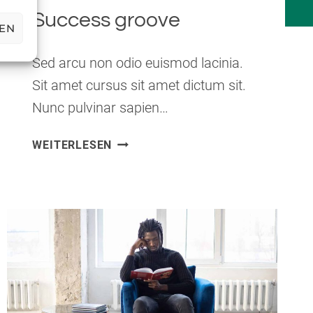
Success groove
EN
Sed arcu non odio euismod lacinia.
Sit amet cursus sit amet dictum sit.
Nunc pulvinar sapien…
SUCCESS
WEITERLESEN
GROOVE