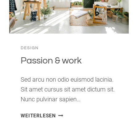
DESIGN
Passion & work
Sed arcu non odio euismod lacinia.
Sit amet cursus sit amet dictum sit.
Nunc pulvinar sapien…
PASSION
WEITERLESEN
&
WORK